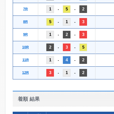
7R
1
5
2
-
-
8R
5
1
3
-
-
9R
1
2
3
-
-
10R
2
3
5
-
-
11R
1
4
2
-
-
12R
3
1
2
-
-
着順 結果