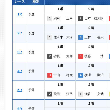
レース
種別
１着
２着
1R
予選
別府 正幸
山本 稔太朗
1
2
１着
２着
2R
予選
佐々木 大河
三村 岳人
1
4
１着
２着
3R
予選
砂長 知輝
後藤 浩
2
3
１着
２着
4R
予選
中山 将太
横澤 剛治
3
4
１着
２着
5R
予選
飛田 江己
淺香 文武
2
1
１着
２着
6R
予選