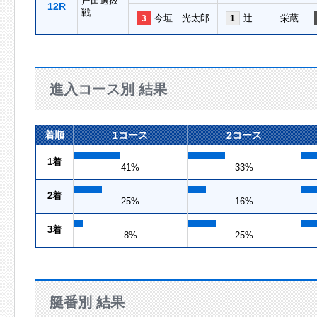
戸田選抜
12R
戦
今垣 光太郎
辻 栄蔵
3
1
進入コース別 結果
着順
1コース
2コース
1着
41%
33%
2着
25%
16%
3着
8%
25%
艇番別 結果