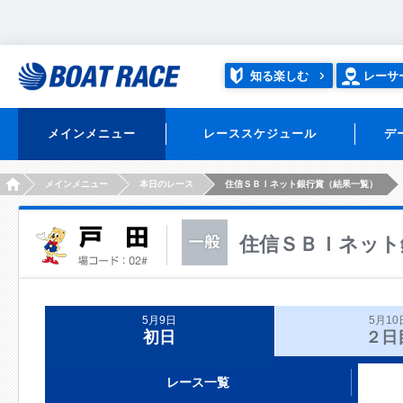
知る楽しむ
レーサ
メインメニュー
レーススケジュール
デ
HOME
メインメニュー
本日のレース
住信ＳＢＩネット銀行賞（結果一覧）
住信ＳＢＩネット
5月9日
5月10
初日
２日
レース一覧