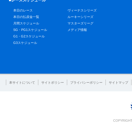
■レーススケジュール
本日のレース
ヴィーナスシリーズ
本日の払戻金一覧
ルーキーシリーズ
月間スケジュール
マスターズリーグ
SG・PG1スケジュール
メディア情報
G1・G2スケジュール
G3スケジュール
本サイトについて
サイトポリシー
プライバシーポリシー
サイトマップ
COPYRIGHT 