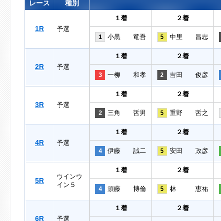
レース
種別
１着
２着
1R
予選
小黒 竜吾
中里 昌志
1
5
１着
２着
2R
予選
一柳 和孝
吉田 俊彦
3
2
１着
２着
3R
予選
三角 哲男
重野 哲之
2
5
１着
２着
4R
予選
伊藤 誠二
安田 政彦
4
5
１着
２着
ウインウ
5R
イン５
須藤 博倫
林 恵祐
4
5
１着
２着
6R
予選