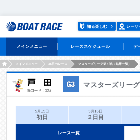
知る楽しむ
レーサ
メインメニュー
レーススケジュール
デ
HOME
メインメニュー
本日のレース
マスターズリーグ第１戦（結果一覧）
マスターズリーグ
5月15日
5月16日
初日
２日目
レース一覧