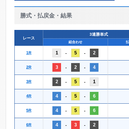
勝式・払戻金・結果
3連勝単式
レース
組合わせ
1R
1
5
2
-
-
2R
3
2
4
-
-
3R
2
5
1
-
-
4R
4
5
6
-
-
5R
4
5
6
-
-
6R
4
3
2
-
-