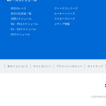
■レーススケジュール
本日のレース
ヴィーナスシリーズ
本日の払戻金一覧
ルーキーシリーズ
月間スケジュール
マスターズリーグ
SG・PG1スケジュール
メディア情報
G1・G2スケジュール
G3スケジュール
本サイトについて
サイトポリシー
プライバシーポリシー
サイトマップ
COPYRIGHT 