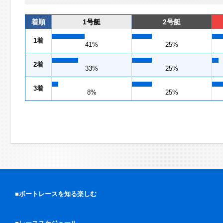
着順
1号艇
2号艇
1着
41%
25%
2着
33%
25%
3着
8%
25%
■ボートレースを知る楽しむ