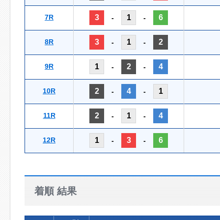
7R
3
1
6
-
-
8R
3
1
2
-
-
9R
1
2
4
-
-
10R
2
4
1
-
-
11R
2
1
4
-
-
12R
1
3
6
-
-
着順 結果