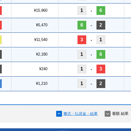
1
6
¥15,960
-
6
2
¥5,470
-
3
1
¥11,540
-
1
6
¥2,180
-
1
3
¥240
-
1
2
¥1,210
-
勝式・払戻金・結果
着順 結果