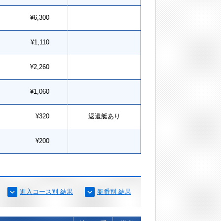
¥6,300
¥1,110
¥2,260
¥1,060
¥320
返還艇あり
¥200
進入コース別 結果
艇番別 結果