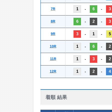
7R
1
6
3
-
-
8R
6
2
3
-
-
9R
3
1
5
-
-
10R
1
6
2
-
-
11R
1
3
2
-
-
12R
1
2
4
-
-
着順 結果