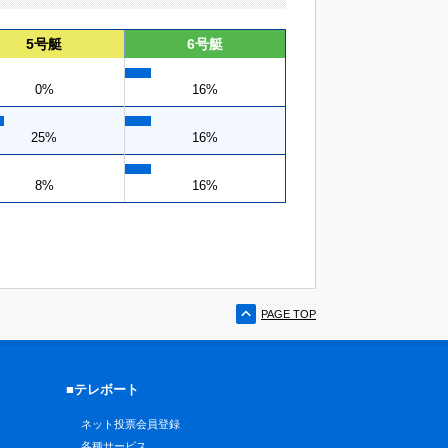
5号艇
6号艇
0%
16%
25%
16%
8%
16%
PAGE TOP
■テレボート
ネット投票会員登録
各種サービス