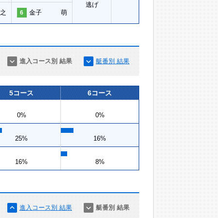
逃げ
之
金子 萌
6
進入コース別 結果
艇番別 結果
5コース
6コース
0%
0%
25%
16%
16%
8%
進入コース別 結果
艇番別 結果