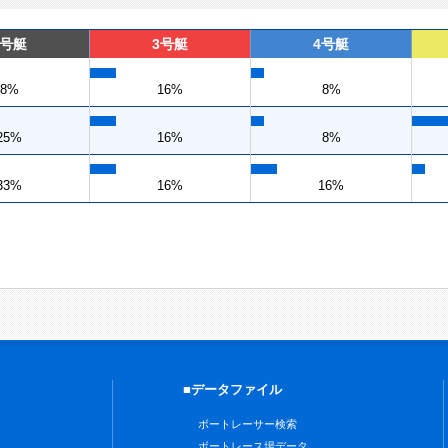
2号艇
3号艇
4号艇
8%
16%
8%
25%
16%
8%
33%
16%
16%
■データファイル
ボートレーサー検索
ボートレース場データ