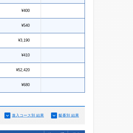
¥400
¥540
¥3,190
¥410
¥52,420
¥680
進入コース別 結果
艇番別 結果