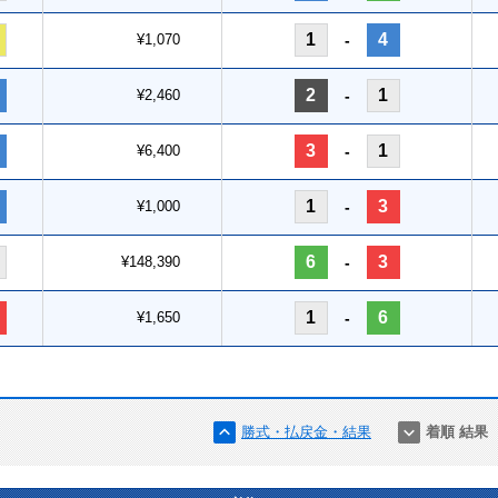
1
4
¥1,070
-
2
1
¥2,460
-
3
1
¥6,400
-
1
3
¥1,000
-
6
3
¥148,390
-
1
6
¥1,650
-
勝式・払戻金・結果
着順 結果