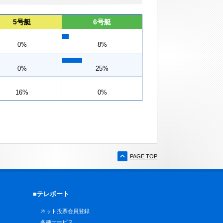
5号艇
6号艇
0%
8%
0%
25%
16%
0%
PAGE TOP
■テレボート
ネット投票会員登録
各種サービス