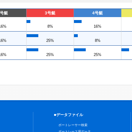
2号艇
3号艇
4号艇
16%
8%
16%
16%
25%
8%
16%
25%
25%
■データファイル
ボートレーサー検索
ボートレース場データ