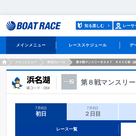
知る楽しむ
レーサ
メインメニュー
レーススケジュール
デ
HOME
メインメニュー
本日のレース
第８戦マンスリーＢＯＡＴ ＲＡＣＥ杯（
第８戦マンスリー
7月8日
7月9日
初日
２日目
レース一覧