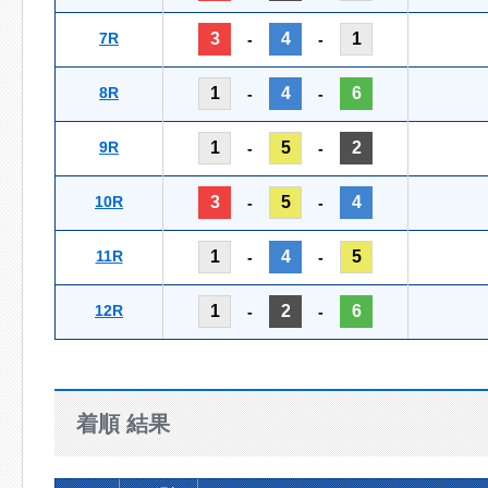
7R
3
4
1
-
-
8R
1
4
6
-
-
9R
1
5
2
-
-
10R
3
5
4
-
-
11R
1
4
5
-
-
12R
1
2
6
-
-
着順 結果