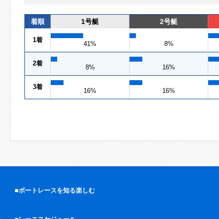
着順
1号艇
2号艇
1着
41%
8%
2着
8%
16%
3着
16%
16%
■ボートレースを知る楽しむ