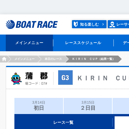
知る楽しむ
レーサ
メインメニュー
レーススケジュール
デ
HOME
メインメニュー
本日のレース
ＫＩＲＩＮ ＣＵＰ（結果一覧）
ＫＩＲＩＮ ＣＵ
3月14日
3月15日
初日
２日目
レース一覧