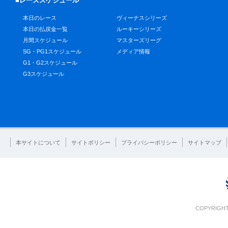
■レーススケジュール
本日のレース
ヴィーナスシリーズ
本日の払戻金一覧
ルーキーシリーズ
月間スケジュール
マスターズリーグ
SG・PG1スケジュール
メディア情報
G1・G2スケジュール
G3スケジュール
本サイトについて
サイトポリシー
プライバシーポリシー
サイトマップ
COPYRIGHT 