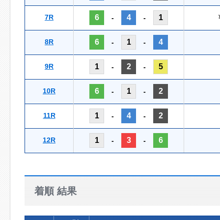
7R
6
4
1
-
-
8R
6
1
4
-
-
9R
1
2
5
-
-
10R
6
1
2
-
-
11R
1
4
2
-
-
12R
1
3
6
-
-
着順 結果