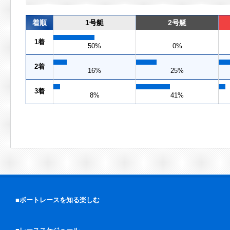
着順
1号艇
2号艇
1着
50%
0%
2着
16%
25%
3着
8%
41%
■ボートレースを知る楽しむ