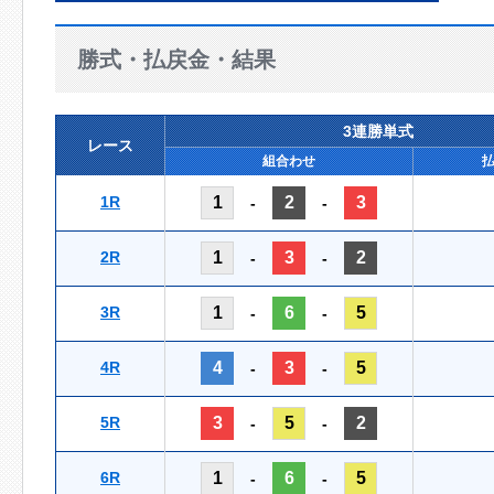
勝式・払戻金・結果
3連勝単式
レース
組合わせ
1R
1
2
3
-
-
2R
1
3
2
-
-
3R
1
6
5
-
-
4R
4
3
5
-
-
5R
3
5
2
-
-
6R
1
6
5
-
-