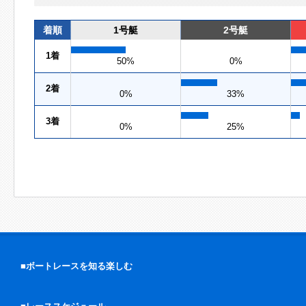
着順
1号艇
2号艇
1着
50%
0%
2着
0%
33%
3着
0%
25%
■ボートレースを知る楽しむ