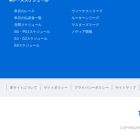
■レーススケジュール
本日のレース
ヴィーナスシリーズ
本日の払戻金一覧
ルーキーシリーズ
月間スケジュール
マスターズリーグ
SG・PG1スケジュール
メディア情報
G1・G2スケジュール
G3スケジュール
本サイトについて
サイトポリシー
プライバシーポリシー
サイトマップ
COPYRIGHT 