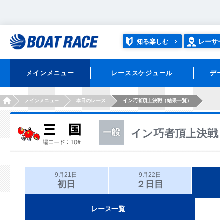
知る楽しむ
レーサ
メインメニュー
レーススケジュール
デ
HOME
メインメニュー
本日のレース
イン巧者頂上決戦（結果一覧）
イン巧者頂上決戦
9月21日
9月22日
初日
２日目
レース一覧