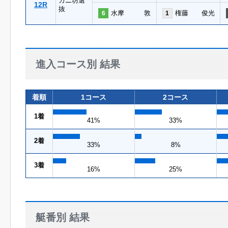
カニ坊選
12R
抜
水摩 敦
権藤 俊光
6
1
進入コース別 結果
着順
1コース
2コース
1着
41%
33%
2着
33%
8%
3着
16%
25%
艇番別 結果