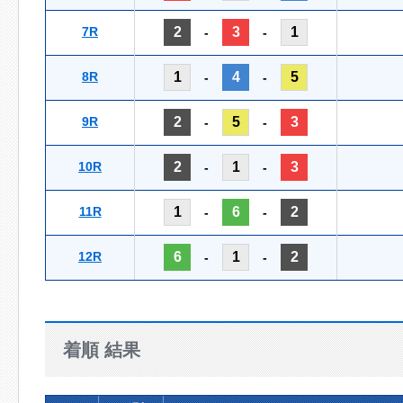
7R
2
3
1
-
-
8R
1
4
5
-
-
9R
2
5
3
-
-
10R
2
1
3
-
-
11R
1
6
2
-
-
12R
6
1
2
-
-
着順 結果