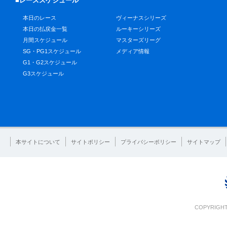
■レーススケジュール
本日のレース
ヴィーナスシリーズ
本日の払戻金一覧
ルーキーシリーズ
月間スケジュール
マスターズリーグ
SG・PG1スケジュール
メディア情報
G1・G2スケジュール
G3スケジュール
本サイトについて
サイトポリシー
プライバシーポリシー
サイトマップ
COPYRIGHT 