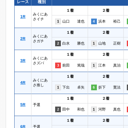
レース
種別
１着
２着
みくにあ
1R
さイチ
山口 達也
浜本 裕己
1
4
１着
２着
みくにあ
2R
さガチ
白水 勝也
山地 正樹
2
1
１着
２着
みくにあ
3R
さズバ
前田 篤哉
江本 真治
3
1
１着
２着
みくにあ
4R
さ推し
下出 卓矢
折下 寛法
1
6
１着
２着
5R
予選
田中 和也
河野 真也
2
1
１着
２着
6R
予選