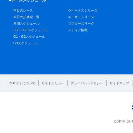
■レーススケジュール
本日のレース
ヴィーナスシリーズ
本日の払戻金一覧
ルーキーシリーズ
月間スケジュール
マスターズリーグ
SG・PG1スケジュール
メディア情報
G1・G2スケジュール
G3スケジュール
本サイトについて
サイトポリシー
プライバシーポリシー
サイトマップ
COPYRIGHT 