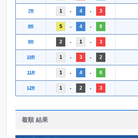
7R
1
4
3
-
-
8R
5
4
6
-
-
9R
2
1
3
-
-
10R
1
3
2
-
-
11R
1
4
6
-
-
12R
1
2
3
-
-
着順 結果