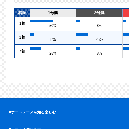
着順
1号艇
2号艇
1着
50%
8%
2着
8%
25%
3着
25%
8%
■ボートレースを知る楽しむ