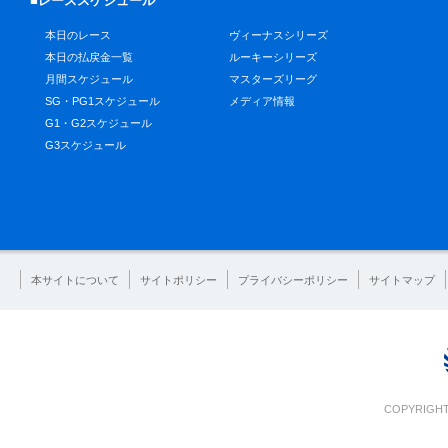
■レーススケジュール
本日のレース
ヴィーナスシリーズ
本日の払戻金一覧
ルーキーシリーズ
月間スケジュール
マスターズリーグ
SG・PG1スケジュール
メディア情報
G1・G2スケジュール
G3スケジュール
本サイトについて
サイトポリシー
プライバシーポリシー
サイトマップ
COPYRIGHT 