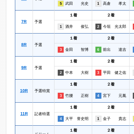
武田 光史
高倉 孝太
5
1
１着
２着
7R
予選
酒井 俊弘
今垣 光太郎
1
2
１着
２着
8R
予選
金田 智博
前出 達吉
3
6
１着
２着
9R
予選
中本 大樹
平田 健之佑
2
3
１着
２着
10R
予選特賞
竹腰 正樹
宮下 元胤
3
4
１着
２着
11R
記者特選
大平 誉史明
金子 貴志
4
1
１着
２着