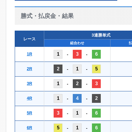
勝式・払戻金・結果
3連勝単式
レース
組合わせ
1R
1
3
6
-
-
2R
2
1
5
-
-
3R
1
2
3
-
-
4R
1
4
2
-
-
5R
3
1
6
-
-
6R
5
1
6
-
-