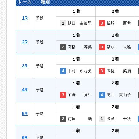
レース
種別
１着
２着
1R
予選
樋口 由加里
孫崎 百世
1
3
１着
２着
2R
予選
高橋 淳美
清水 未唯
2
3
１着
２着
3R
予選
中村 かなえ
間庭 菜摘
4
3
１着
２着
4R
予選
宇野 弥生
滝川 真由子
3
4
１着
２着
5R
予選
前原 哉
犬童 千秋
2
1
１着
２着
6R
予選