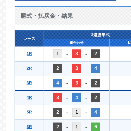
勝式・払戻金・結果
3連勝単式
レース
組合わせ
1R
1
3
2
-
-
2R
2
3
4
-
-
3R
4
3
2
-
-
4R
3
4
2
-
-
5R
2
1
4
-
-
6R
2
1
6
-
-