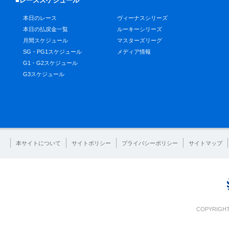
■レーススケジュール
本日のレース
ヴィーナスシリーズ
本日の払戻金一覧
ルーキーシリーズ
月間スケジュール
マスターズリーグ
SG・PG1スケジュール
メディア情報
G1・G2スケジュール
G3スケジュール
本サイトについて
サイトポリシー
プライバシーポリシー
サイトマップ
COPYRIGHT 