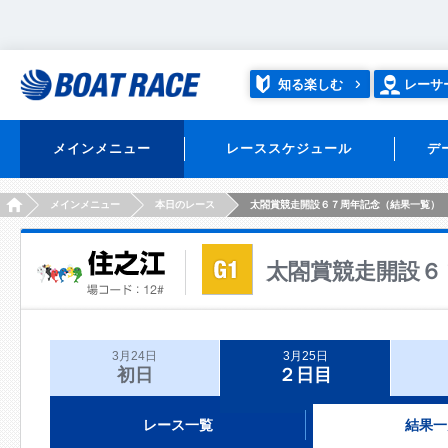
知る楽しむ
レーサ
メインメニュー
レーススケジュール
デ
HOME
メインメニュー
本日のレース
太閤賞競走開設６７周年記念（結果一覧）
太閤賞競走開設６
3月24日
3月25日
初日
２日目
レース一覧
結果一