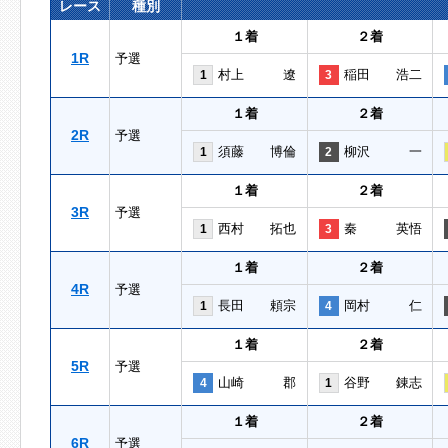
レース
種別
１着
２着
1R
予選
村上 遼
稲田 浩二
1
3
１着
２着
2R
予選
須藤 博倫
柳沢 一
1
2
１着
２着
3R
予選
西村 拓也
秦 英悟
1
3
１着
２着
4R
予選
長田 頼宗
岡村 仁
1
4
１着
２着
5R
予選
山崎 郡
谷野 錬志
4
1
１着
２着
6R
予選