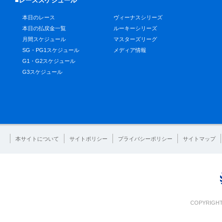
■レーススケジュール
本日のレース
ヴィーナスシリーズ
本日の払戻金一覧
ルーキーシリーズ
月間スケジュール
マスターズリーグ
SG・PG1スケジュール
メディア情報
G1・G2スケジュール
G3スケジュール
本サイトについて
サイトポリシー
プライバシーポリシー
サイトマップ
COPYRIGHT 