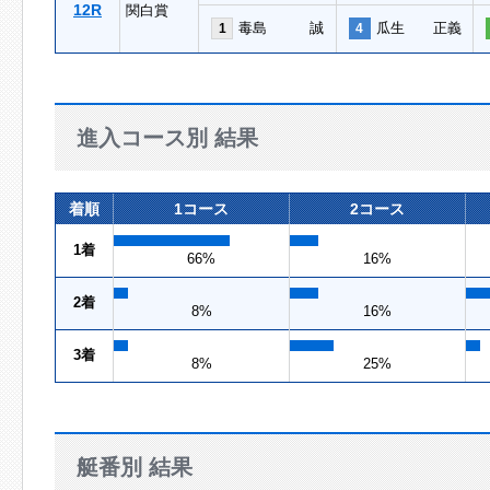
12R
関白賞
毒島 誠
瓜生 正義
1
4
進入コース別 結果
着順
1コース
2コース
1着
66%
16%
2着
8%
16%
3着
8%
25%
艇番別 結果