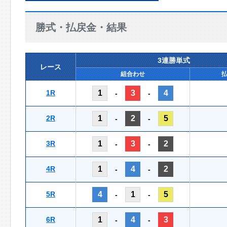
勝式・払戻金・結果
3連勝単式
レース
組合わせ
1R
1
3
4
-
-
2R
1
2
5
-
-
3R
1
3
2
-
-
4R
1
4
2
-
-
5R
4
1
5
-
-
6R
1
4
3
-
-