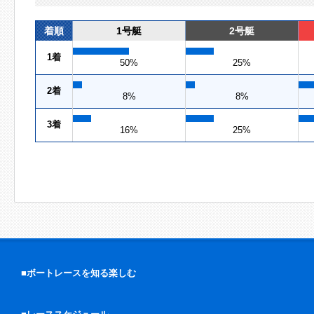
着順
1号艇
2号艇
1着
50%
25%
2着
8%
8%
3着
16%
25%
■ボートレースを知る楽しむ