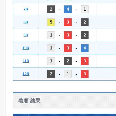
7R
2
4
1
-
-
8R
5
3
2
-
-
9R
1
3
2
-
-
10R
1
3
4
-
-
11R
1
2
3
-
-
12R
2
1
3
-
-
着順 結果