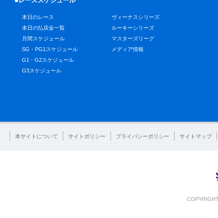
■レーススケジュール
本日のレース
ヴィーナスシリーズ
本日の払戻金一覧
ルーキーシリーズ
月間スケジュール
マスターズリーグ
SG・PG1スケジュール
メディア情報
G1・G2スケジュール
G3スケジュール
本サイトについて
サイトポリシー
プライバシーポリシー
サイトマップ
COPYRIGHT 