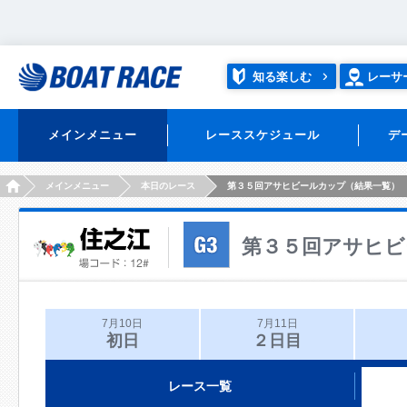
知る楽しむ
レーサ
メインメニュー
レーススケジュール
デ
HOME
メインメニュー
本日のレース
第３５回アサヒビールカップ（結果一覧）
第３５回アサヒビ
7月10日
7月11日
初日
２日目
レース一覧