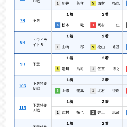
Ｂ戦
新井 英孝
西村 拓也
1
5
１着
２着
7R
予選
松本 一毅
岡村 仁
4
3
１着
２着
トワイラ
8R
イト８
山崎 郡
松山 裕基
1
5
１着
２着
9R
予選
湯川 浩司
笠置 博之
5
1
１着
２着
予選特別
10R
Ｂ戦
上條 暢嵩
北村 征嗣
6
1
１着
２着
予選特別
11R
Ａ戦
西村 拓也
井上 忠政
1
2
１着
２着