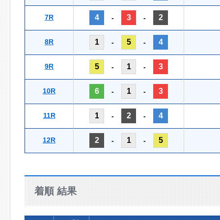
7R
4
3
2
-
-
8R
1
5
4
-
-
9R
5
1
3
-
-
10R
6
1
3
-
-
11R
1
2
4
-
-
12R
2
1
5
-
-
着順 結果