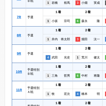
Ｂ戦
岩橋 裕馬
小畑 実成
1
3
１着
２着
7R
予選
小坂 宗司
森永 隆
1
6
１着
２着
8R
予選
井内 将太郎
畑田 汰一
1
3
１着
２着
9R
予選
武田 光史
荒川 健太
4
1
１着
２着
予選特別
10R
Ｂ戦
三角 哲男
中村 将隆
1
6
１着
２着
予選特別
11R
Ａ戦
牧 宏次
橋本 明
1
4
１着
２着