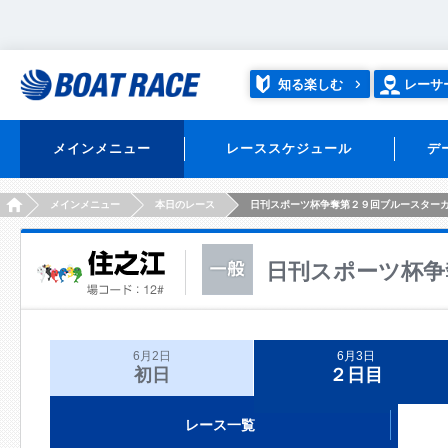
知る楽しむ
レーサ
メインメニュー
レーススケジュール
デ
HOME
メインメニュー
本日のレース
日刊スポーツ杯争奪第２９回ブルースター
日刊スポーツ杯争
6月2日
6月3日
初日
２日目
レース一覧