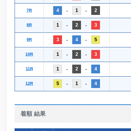
7R
4
1
2
-
-
8R
1
2
3
-
-
9R
3
4
5
-
-
10R
1
2
3
-
-
11R
1
2
4
-
-
12R
5
1
4
-
-
着順 結果