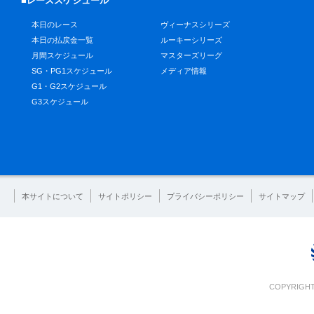
■レーススケジュール
本日のレース
ヴィーナスシリーズ
本日の払戻金一覧
ルーキーシリーズ
月間スケジュール
マスターズリーグ
SG・PG1スケジュール
メディア情報
G1・G2スケジュール
G3スケジュール
本サイトについて
サイトポリシー
プライバシーポリシー
サイトマップ
COPYRIGHT 