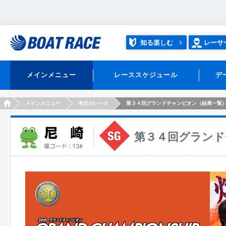
知る楽しむ
レーサ
メインメニュー
レーススケジュール
デ
HOME
メインメニュー
本日のレース
第３４回グランドチャンピオン（結果一覧
第３４回グランド