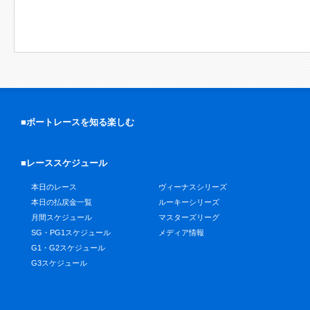
■ボートレースを知る楽しむ
■レーススケジュール
本日のレース
ヴィーナスシリーズ
本日の払戻金一覧
ルーキーシリーズ
月間スケジュール
マスターズリーグ
SG・PG1スケジュール
メディア情報
G1・G2スケジュール
G3スケジュール