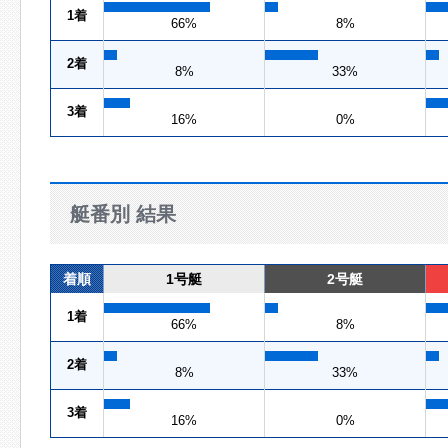
1着
66%
8%
2着
8%
33%
3着
16%
0%
艇番別 結果
着順
1号艇
2号艇
1着
66%
8%
2着
8%
33%
3着
16%
0%