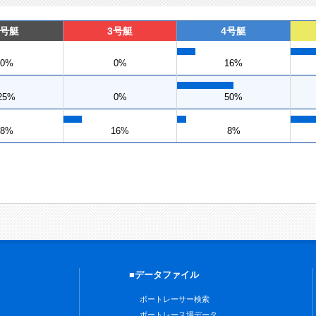
2号艇
3号艇
4号艇
0%
0%
16%
25%
0%
50%
8%
16%
8%
■データファイル
ボートレーサー検索
ボートレース場データ