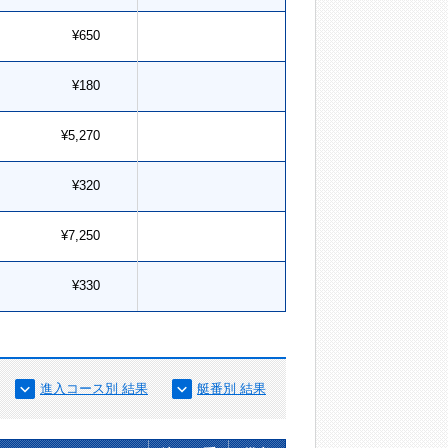
¥650
¥180
¥5,270
¥320
¥7,250
¥330
進入コース別 結果
艇番別 結果