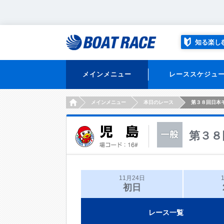
知る楽し
メインメニュー
レーススケジュ
HOME
メインメニュー
本日のレース
第３８回日本
第３８
11月24日
初日
レース一覧