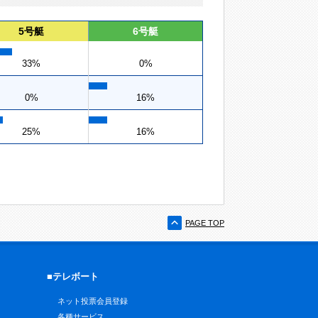
5号艇
6号艇
33%
0%
0%
16%
25%
16%
PAGE TOP
■テレボート
ネット投票会員登録
各種サービス