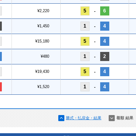
5
6
¥2,220
-
1
4
¥1,450
-
5
4
¥15,180
-
1
2
¥480
-
5
4
¥19,430
-
1
4
¥1,520
-
勝式・払戻金・結果
着順 結果