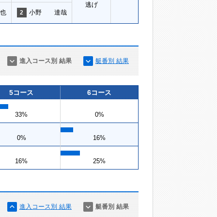
逃げ
也
小野 達哉
2
進入コース別 結果
艇番別 結果
5コース
6コース
33%
0%
0%
16%
16%
25%
進入コース別 結果
艇番別 結果