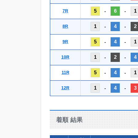
7R
5
6
1
-
-
8R
1
4
2
-
-
9R
5
4
1
-
-
10R
1
2
4
-
-
11R
5
4
1
-
-
12R
1
4
3
-
-
着順 結果