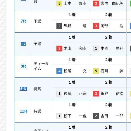
賞
山本 隆幸
宮内 由紀英
5
3
１着
２着
7R
予選
馬野 耀
岡部 浩
2
3
１着
２着
8R
予選
木山 和幸
本岡 勝利
3
1
１着
２着
ティータ
9R
イム
松尾 充
石川 諒
4
5
１着
２着
10R
特賞
後藤 正宗
茶谷 信次
1
3
１着
２着
11R
特選
松下 一也
吉田 一郎
1
2
１着
２着