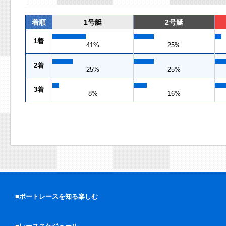
着順
1号艇
2号艇
1着
41%
25%
2着
25%
25%
3着
8%
16%
■ボートレースを知る楽しむ