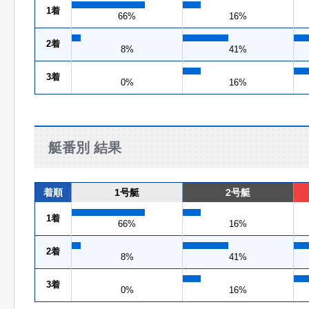
1着
66%
16%
2着
8%
41%
3着
0%
16%
艇番別 結果
着順
1号艇
2号艇
1着
66%
16%
2着
8%
41%
3着
0%
16%