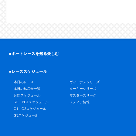
■ボートレースを知る楽しむ
■レーススケジュール
本日のレース
ヴィーナスシリーズ
本日の払戻金一覧
ルーキーシリーズ
月間スケジュール
マスターズリーグ
SG・PG1スケジュール
メディア情報
G1・G2スケジュール
G3スケジュール