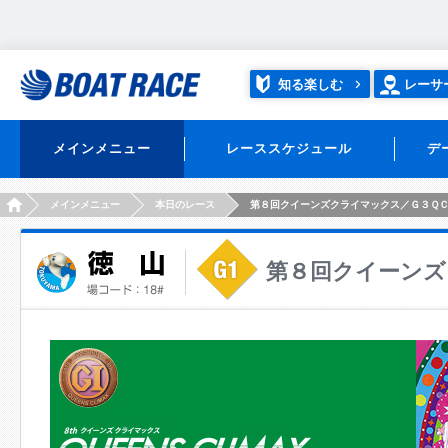
知る楽しむ
レーサ
メインメニュー
レーススケジュール
デ
HOME
メインメニュー
本日のレース
第８回クイーンズクライマックス／Ｇ３Ｑ
第８回クイーンズ