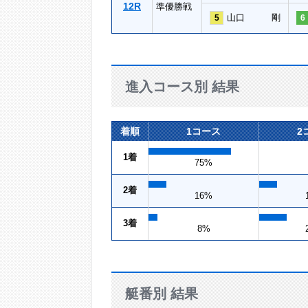
12R
準優勝戦
山口 剛
5
6
進入コース別 結果
着順
1コース
2
1着
75%
2着
16%
3着
8%
艇番別 結果