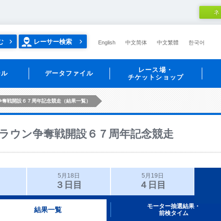
ネ
む
レーサー検索
English
中文简体
中文繁體
한국어
レース場・
ール
データファイル
チケットショップ
争奪戦開設６７周年記念競走（結果一覧）
ラウン争奪戦開設６７周年記念競走
5月18日
5月19日
３日目
４日目
モーター抽選結果・
結果一覧
前検タイム