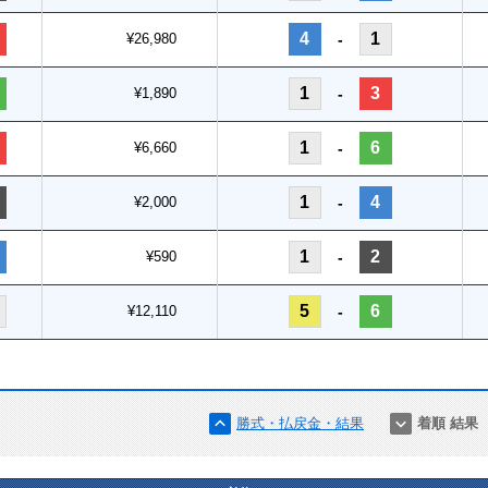
4
1
¥26,980
-
1
3
¥1,890
-
1
6
¥6,660
-
1
4
¥2,000
-
1
2
¥590
-
5
6
¥12,110
-
勝式・払戻金・結果
着順 結果