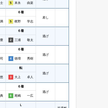
士
末永 由楽
5
６着
差し
満
梶野 学志
5
６着
逃げ
豊
三浦 敬太
2
６着
逃げ
司
徳増 秀樹
4
転
逃げ
悠
大上 卓人
3
６着
逃げ
典
尾嶋 一広
6
Ｌ