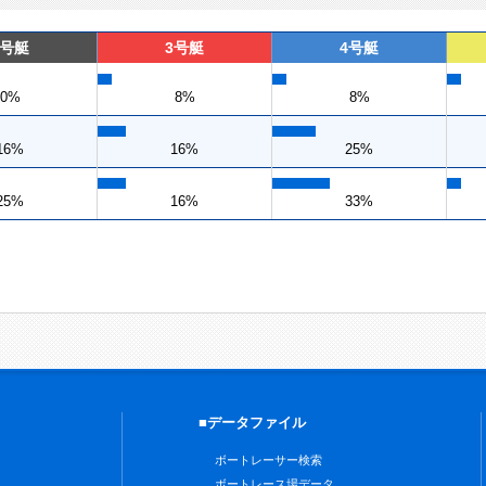
2号艇
3号艇
4号艇
0%
8%
8%
16%
16%
25%
25%
16%
33%
■データファイル
ボートレーサー検索
ボートレース場データ