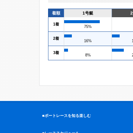
着順
1号艇
1着
75%
2着
16%
3着
8%
■ボートレースを知る楽しむ