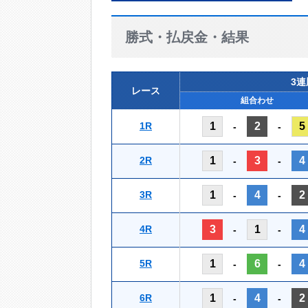
勝式・払戻金・結果
3
レース
組合わせ
1R
1
2
5
-
-
2R
1
3
4
-
-
3R
1
4
2
-
-
4R
3
1
4
-
-
5R
1
6
4
-
-
6R
1
4
2
-
-