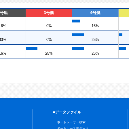
2号艇
3号艇
4号艇
16%
0%
16%
33%
0%
25%
16%
25%
25%
■データファイル
ボートレーサー検索
ボートレース場データ