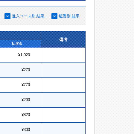
進入コース別 結果
艇番別 結果
備考
払戻金
¥1,020
¥270
¥770
¥200
¥820
¥300