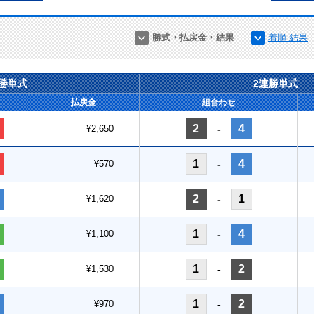
勝式・払戻金・結果
着順 結果
連勝単式
2連勝単式
払戻金
組合わせ
2
4
¥2,650
-
1
4
¥570
-
2
1
¥1,620
-
1
4
¥1,100
-
1
2
¥1,530
-
1
2
¥970
-