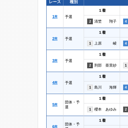
レース
種別
１着
1R
予選
清埜 翔子
2
4
１着
2R
予選
上原 崚
1
4
１着
3R
予選
刑部 亜里紗
2
1
１着
4R
予選
島川 海輝
1
4
１着
団体・予
5R
選
櫻本 あゆみ
1
2
１着
団体・予
6R