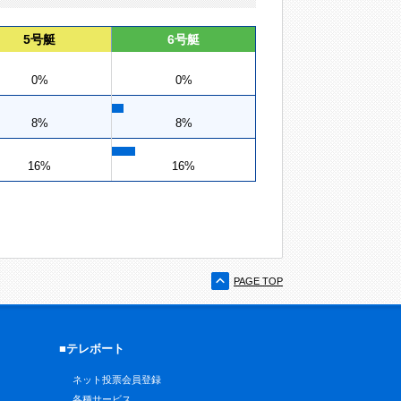
5号艇
6号艇
0%
0%
8%
8%
16%
16%
PAGE TOP
■テレボート
ネット投票会員登録
各種サービス