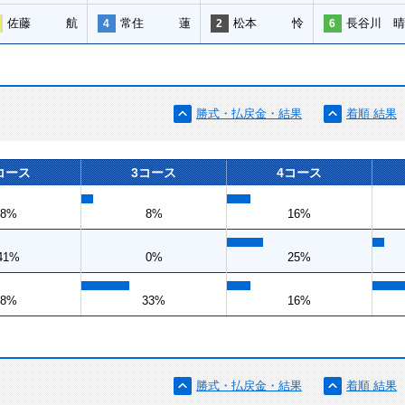
佐藤 航
常住 蓮
松本 怜
長谷川 晴
4
2
6
勝式・払戻金・結果
着順 結果
コース
3コース
4コース
8%
8%
16%
41%
0%
25%
8%
33%
16%
勝式・払戻金・結果
着順 結果