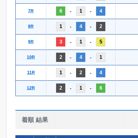
7R
6
1
4
-
-
8R
1
4
2
-
-
9R
3
1
5
-
-
10R
2
4
1
-
-
11R
1
2
4
-
-
12R
2
1
6
-
-
着順 結果