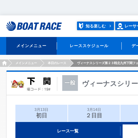
知る楽しむ
レーサ
メインメニュー
レーススケジュール
デ
HOME
メインメニュー
本日のレース
ヴィーナスシリーズ第２３戦北九州下関フ
ヴィーナスシリー
3月13日
3月14日
初日
２日目
レース一覧