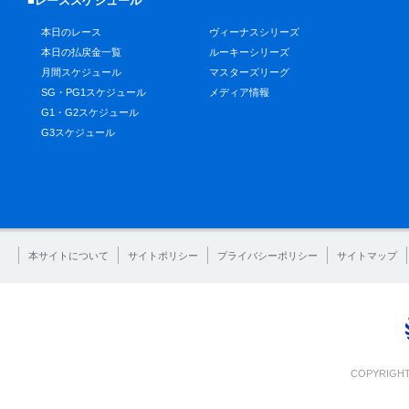
■レーススケジュール
本日のレース
ヴィーナスシリーズ
本日の払戻金一覧
ルーキーシリーズ
月間スケジュール
マスターズリーグ
SG・PG1スケジュール
メディア情報
G1・G2スケジュール
G3スケジュール
本サイトについて
サイトポリシー
プライバシーポリシー
サイトマップ
COPYRIGHT 