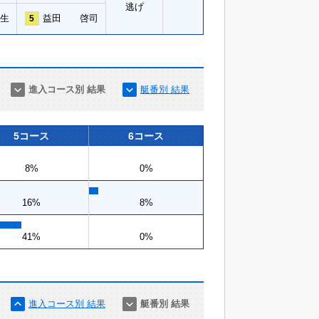
逃げ
生
益田 啓司
5
進入コース別 結果
艇番別 結果
5コース
6コース
8%
0%
16%
8%
41%
0%
進入コース別 結果
艇番別 結果