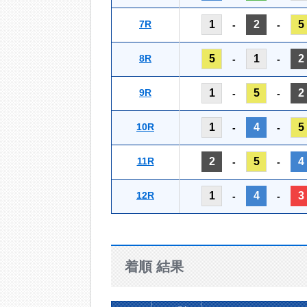
7R
1
2
5
-
-
8R
5
1
2
-
-
9R
1
5
2
-
-
10R
1
4
5
-
-
11R
2
5
4
-
-
12R
1
4
3
-
-
着順 結果