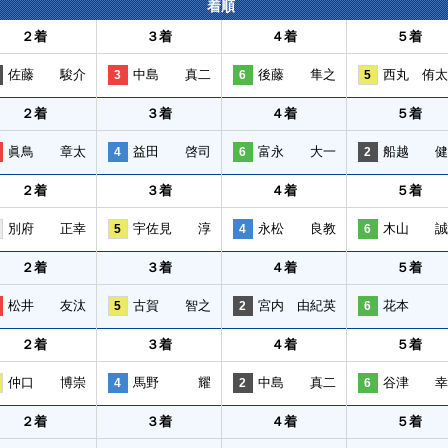
着順
２着
３着
４着
５着
佐藤 駿介
中島 真二
後藤 隼之
西丸 侑太
3
6
5
２着
３着
４着
５着
眞鳥 章太
益田 啓司
富永 大一
船越 健
4
6
2
２着
３着
４着
５着
別府 正幸
宇佐見 淳
永松 良教
木山 誠
5
4
6
２着
３着
４着
５着
松井 友汰
古賀 智之
宮内 由紀英
花本 
5
2
6
２着
３着
４着
５着
仲口 博崇
馬野 耀
中島 真二
谷津 幸
4
2
6
２着
３着
４着
５着