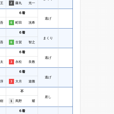
王
藤丸 光一
2
６着
逃げ
吾
町田 洸希
6
６着
まくり
吾
古賀 智之
6
６着
逃げ
太
永松 良教
3
６着
逃げ
淳
大月 遊雅
3
不
差し
樹
馬野 耀
1
６着