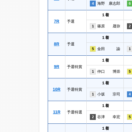
海野 康志郎
4
6
１着
7R
予選
篠原 晟弥
1
2
１着
8R
予選
金田 諭
5
1
１着
9R
予選特賞
仲口 博崇
1
5
１着
10R
予選特賞
小坂 宗司
1
4
１着
11R
予選特選
谷津 幸宏
2
5
１着