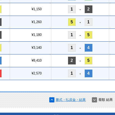
1
2
¥1,150
-
5
1
¥1,260
-
1
5
¥1,180
-
1
4
¥3,140
-
2
5
¥8,410
-
1
4
¥2,570
-
勝式・払戻金・結果
着順 結果