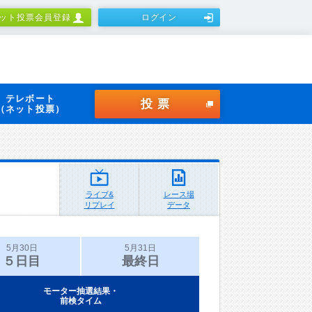
ット投票会員登録
ログイン
テレボート
投票
（ネット投票）
ライブ&
レース場
リプレイ
データ
5月30日
5月31日
５日目
最終日
モーター抽選結果・
前検タイム