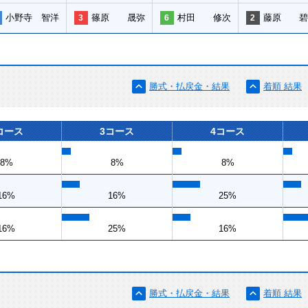
小野寺 智洋
篠原 晟弥
村田 修次
藤原 碧
3
6
2
勝式・払戻金・結果
着順 結果
コース
3コース
4コース
8%
8%
8%
16%
16%
25%
16%
25%
16%
勝式・払戻金・結果
着順 結果