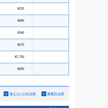
¥220
¥690
¥340
¥670
¥2,750
¥600
進入コース別 結果
艇番別 結果