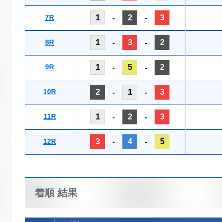
7R
1
2
3
-
-
8R
1
3
2
-
-
9R
1
5
2
-
-
10R
2
1
3
-
-
11R
1
2
3
-
-
12R
3
4
5
-
-
着順 結果