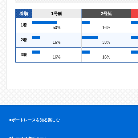
着順
1号艇
2号艇
1着
50%
16%
2着
16%
33%
3着
16%
16%
■ボートレースを知る楽しむ