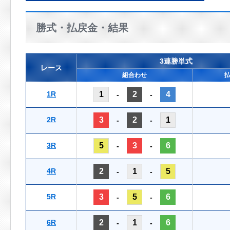
勝式・払戻金・結果
3連勝単式
レース
組合わせ
1R
1
2
4
-
-
2R
3
2
1
-
-
3R
5
3
6
-
-
4R
2
1
5
-
-
5R
3
5
6
-
-
6R
2
1
6
-
-