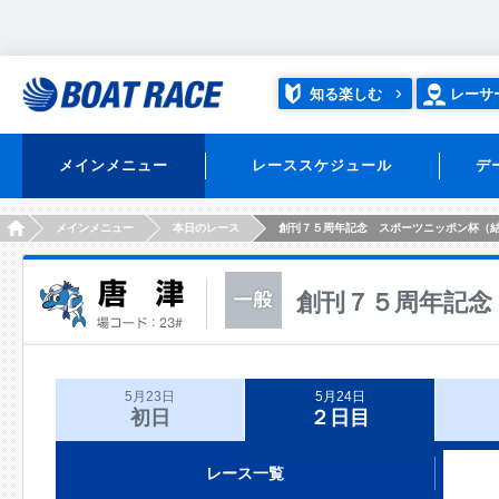
知る楽しむ
レーサ
メインメニュー
レーススケジュール
デ
HOME
メインメニュー
本日のレース
創刊７５周年記念 スポーツニッポン杯（
創刊７５周年記念
5月23日
5月24日
初日
２日目
レース一覧