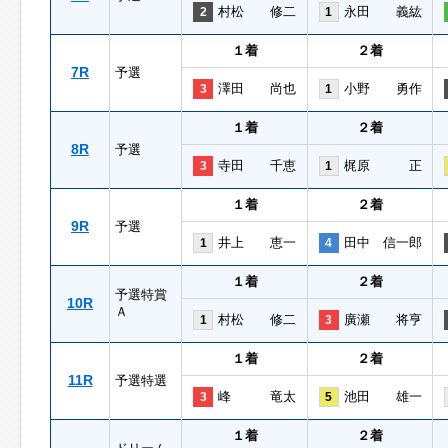
村松 修二
永田 義紘
2
1
１着
２着
7R
予選
澤田 尚也
小野 勇作
3
1
１着
２着
8R
予選
寺田 千恵
梶原 正
3
1
１着
２着
9R
予選
井上 恵一
田中 信一郎
1
4
１着
２着
予選特賞
10R
Ａ
村松 修二
廣瀬 将亨
1
3
１着
２着
11R
予選特選
峰 竜太
池田 雄一
3
5
１着
２着