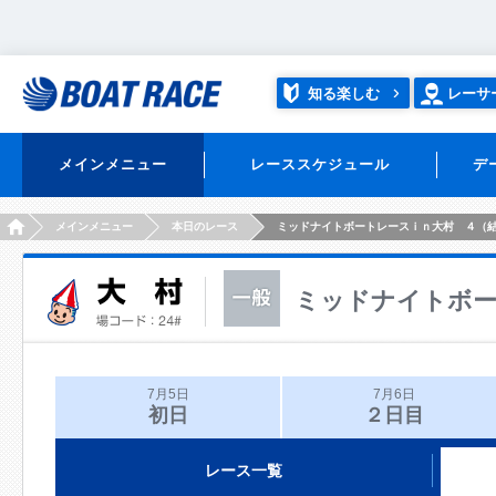
知る楽しむ
レーサ
メインメニュー
レーススケジュール
デ
HOME
メインメニュー
本日のレース
ミッドナイトボートレースｉｎ大村 ４（
ミッドナイトボー
7月5日
7月6日
初日
２日目
レース一覧