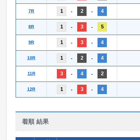
7R
1
2
4
-
-
8R
1
3
5
-
-
9R
1
3
4
-
-
10R
1
2
4
-
-
11R
3
4
2
-
-
12R
1
3
4
-
-
着順 結果