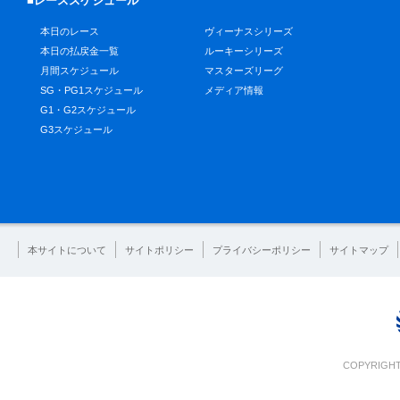
■レーススケジュール
本日のレース
ヴィーナスシリーズ
本日の払戻金一覧
ルーキーシリーズ
月間スケジュール
マスターズリーグ
SG・PG1スケジュール
メディア情報
G1・G2スケジュール
G3スケジュール
本サイトについて
サイトポリシー
プライバシーポリシー
サイトマップ
COPYRIGHT 