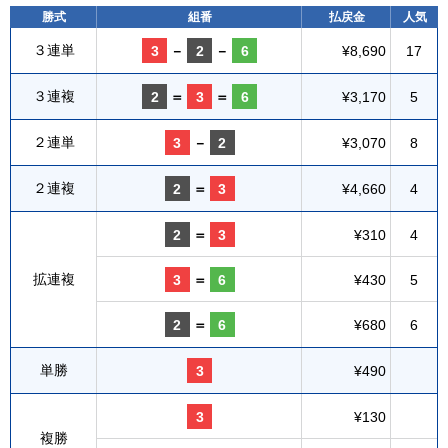
勝式
組番
払戻金
人気
３連単
3
－
2
－
6
¥8,690
17
３連複
2
＝
3
＝
6
¥3,170
5
２連単
3
－
2
¥3,070
8
２連複
2
＝
3
¥4,660
4
2
＝
3
¥310
4
拡連複
3
＝
6
¥430
5
2
＝
6
¥680
6
単勝
3
¥490
3
¥130
複勝