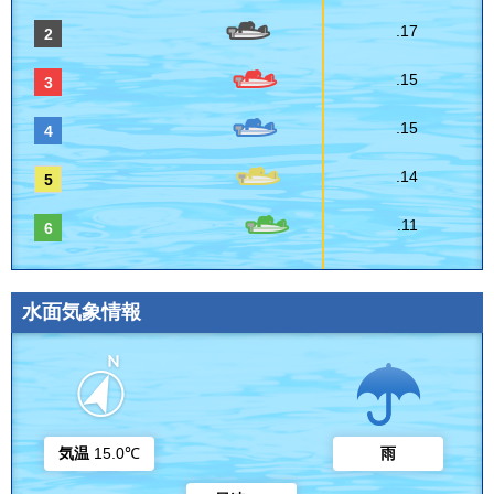
.17
2
.15
3
.15
4
.14
5
.11
6
水面気象情報
気温
15.0℃
雨