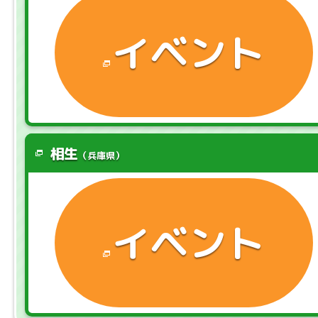
イベント
相生
（兵庫県）
イベント