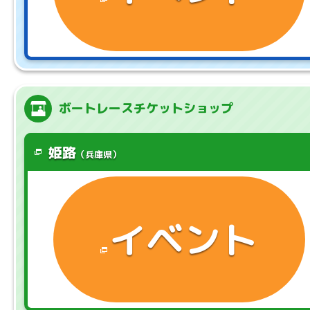
ボートレースチケットショップ
姫路
（兵庫県）
イベント