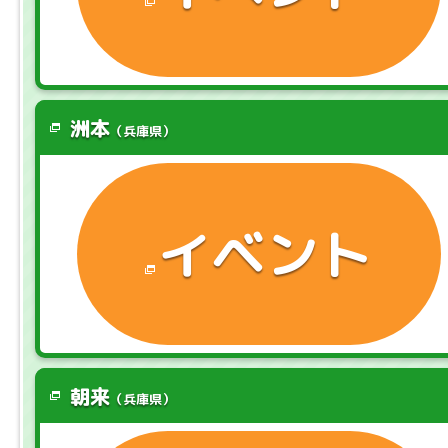
洲本
（兵庫県）
イベント
朝来
（兵庫県）