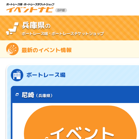
兵庫県
の
ボートレース場・ボートレースチケットショップ
最新のイベント情報
ボートレース場
尼崎
（兵庫県）
イベント