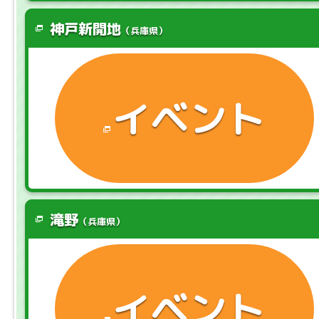
神戸新開地
（兵庫県）
イベント
滝野
（兵庫県）
イベント