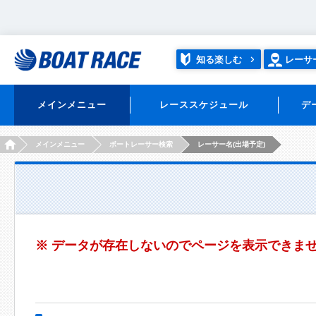
知る楽しむ
レーサ
メインメニュー
レーススケジュール
デ
HOME
メインメニュー
ボートレーサー検索
レーサー名(出場予定)
※ データが存在しないのでページを表示できま