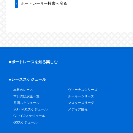
ボートレーサー検索へ戻る
■ボートレースを知る楽しむ
■レーススケジュール
本日のレース
ヴィーナスシリーズ
本日の払戻金一覧
ルーキーシリーズ
月間スケジュール
マスターズリーグ
SG・PG1スケジュール
メディア情報
G1・G2スケジュール
G3スケジュール