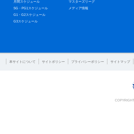
月間スケジュール
マスターズリーグ
SG・PG1スケジュール
メディア情報
G1・G2スケジュール
G3スケジュール
本サイトについて
サイトポリシー
プライバシーポリシー
サイトマップ
COPYRIGHT 