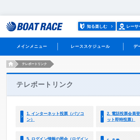
知る楽しむ
レーサ
メインメニュー
レーススケジュール
デ
HOME
テレボートリンク
テレボートリンク
1. インターネット投票（パソコ
2. 電話投票会員
ン）
ット即時投票）
5. ログイン情報の照会（ログイン