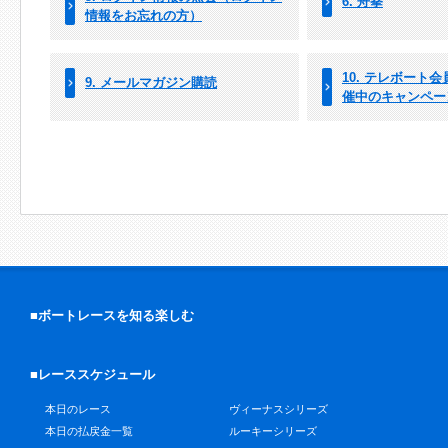
6. 舟拳
情報をお忘れの方）
10. テレボート
9. メールマガジン購読
催中のキャンペー
■ボートレースを知る楽しむ
■レーススケジュール
本日のレース
ヴィーナスシリーズ
本日の払戻金一覧
ルーキーシリーズ