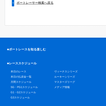
ボートレーサー検索へ戻る
■ボートレースを知る楽しむ
■レーススケジュール
本日のレース
ヴィーナスシリーズ
本日の払戻金一覧
ルーキーシリーズ
月間スケジュール
マスターズリーグ
SG・PG1スケジュール
メディア情報
G1・G2スケジュール
G3スケジュール