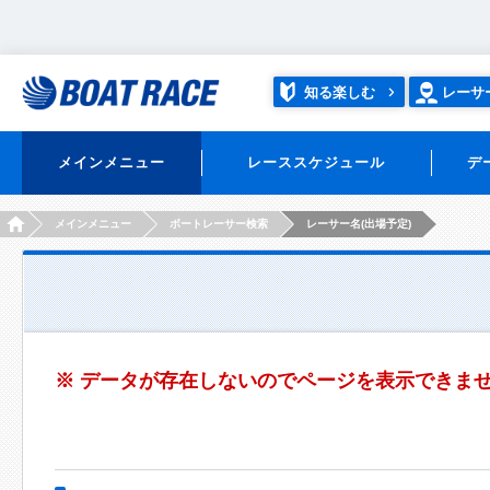
知る楽しむ
レーサ
メインメニュー
レーススケジュール
デ
HOME
メインメニュー
ボートレーサー検索
レーサー名(出場予定)
※ データが存在しないのでページを表示できま