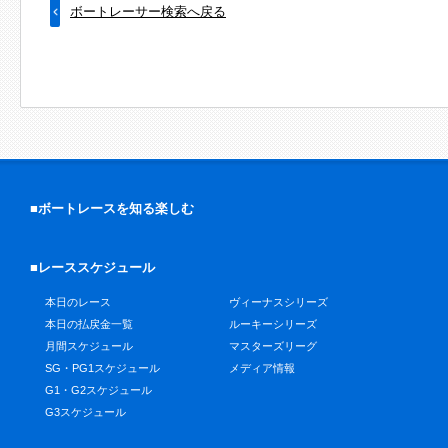
ボートレーサー検索へ戻る
■ボートレースを知る楽しむ
■レーススケジュール
本日のレース
ヴィーナスシリーズ
本日の払戻金一覧
ルーキーシリーズ
月間スケジュール
マスターズリーグ
SG・PG1スケジュール
メディア情報
G1・G2スケジュール
G3スケジュール