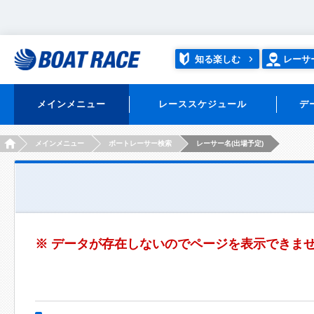
知る楽しむ
レーサ
メインメニュー
レーススケジュール
デ
HOME
メインメニュー
ボートレーサー検索
レーサー名(出場予定)
※ データが存在しないのでページを表示できま