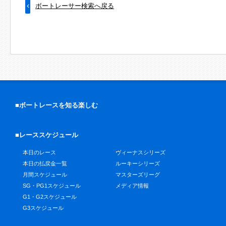
ボートレーサー検索へ戻る
■ボートレースを知る楽しむ
■レーススケジュール
本日のレース
ヴィーナスシリーズ
本日の払戻金一覧
ルーキーシリーズ
月間スケジュール
マスターズリーグ
SG・PG1スケジュール
メディア情報
G1・G2スケジュール
G3スケジュール