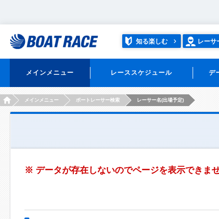
知る楽しむ
レーサ
メインメニュー
レーススケジュール
デ
HOME
メインメニュー
ボートレーサー検索
レーサー名(出場予定)
※ データが存在しないのでページを表示できま