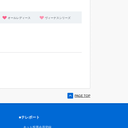
オールレディース
ヴィーナスシリーズ
PAGE TOP
■テレボート
ネット投票会員登録