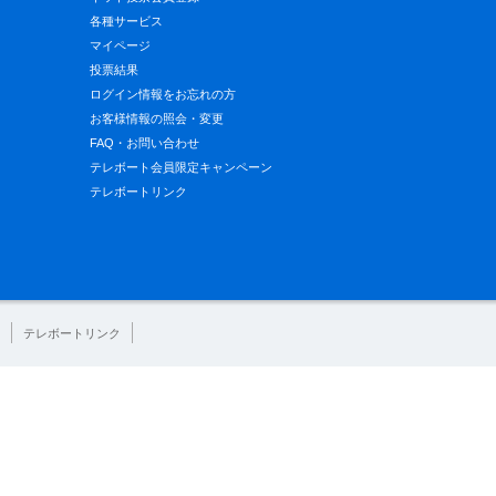
各種サービス
マイページ
投票結果
ログイン情報をお忘れの方
お客様情報の照会・変更
FAQ・お問い合わせ
テレボート会員限定キャンペーン
テレボートリンク
テレボートリンク