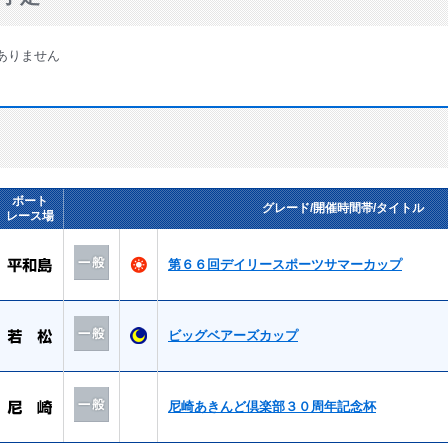
ありません
ボート
グレード/開催時間帯/タイトル
レース場
第６６回デイリースポーツサマーカップ
ビッグベアーズカップ
尼崎あきんど倶楽部３０周年記念杯