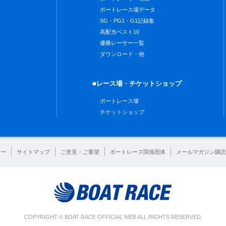
ボートレース場データ
SG・PG1・G1記録集
高配当ベスト10
優勝レーサー一覧
ダウンロード・他
■レース場・チケットショップ
ボートレース場
チケットショップ
シー
サイトマップ
ご意見・ご要望
ボートレース関係団体
メールマガジン購読
COPYRIGHT © BOAT RACE OFFICIAL WEB ALL RIGHTS RESERVED.