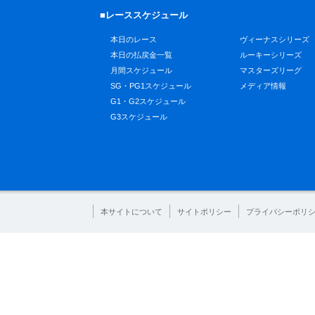
■レーススケジュール
本日のレース
ヴィーナスシリーズ
本日の払戻金一覧
ルーキーシリーズ
月間スケジュール
マスターズリーグ
SG・PG1スケジュール
メディア情報
G1・G2スケジュール
G3スケジュール
本サイトについて
サイトポリシー
プライバシーポリ