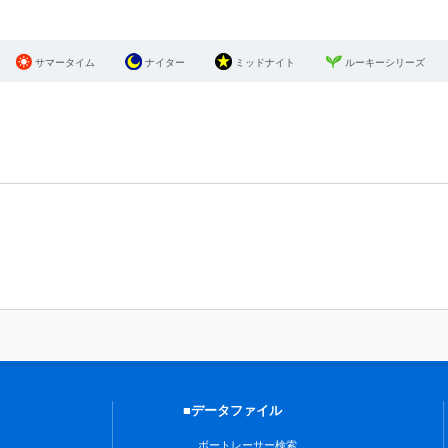
サマータイム
ナイター
ミッドナイト
ルーキーシリーズ
■データファイル
ボートレーサー検索