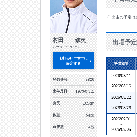
※ 出走の予定は
村田 修次
出場予定
ムラタ シュウジ
お好みレーサーに
設定する
開催期間
2026/08/11
登録番号
3826
～
2026/08/16
生年月日
1973/07/11
2026/08/22
～
身長
165cm
2026/08/26
体重
54kg
2026/09/01
～
血液型
A型
2026/09/05