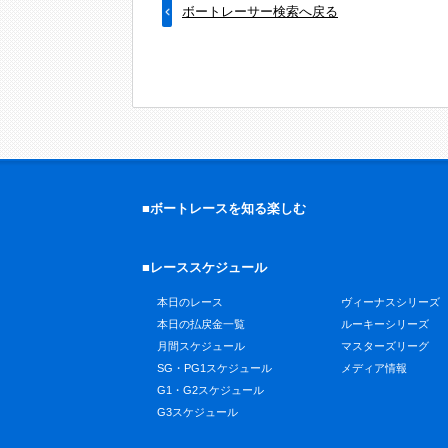
ボートレーサー検索へ戻る
■ボートレースを知る楽しむ
■レーススケジュール
本日のレース
ヴィーナスシリーズ
本日の払戻金一覧
ルーキーシリーズ
月間スケジュール
マスターズリーグ
SG・PG1スケジュール
メディア情報
G1・G2スケジュール
G3スケジュール