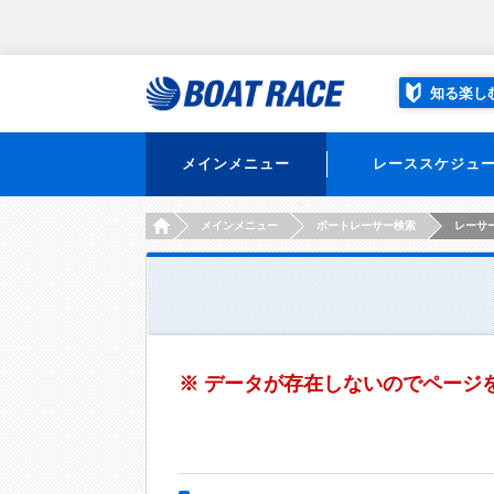
知る楽し
メインメニュー
レーススケジュ
HOME
メインメニュー
ボートレーサー検索
レーサー
※ データが存在しないのでページ