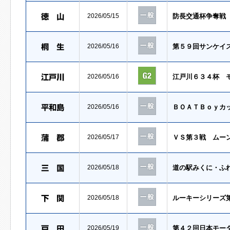
2026/05/15
防長交通杯争奪戦
2026/05/16
第５９回サンケイ
2026/05/16
江戸川６３４杯 
2026/05/16
ＢＯＡＴＢｏｙカ
2026/05/17
ＶＳ第３戦 ムー
2026/05/18
道の駅みくに・ふ
2026/05/18
ルーキーシリーズ
2026/05/19
第４２回日本モー