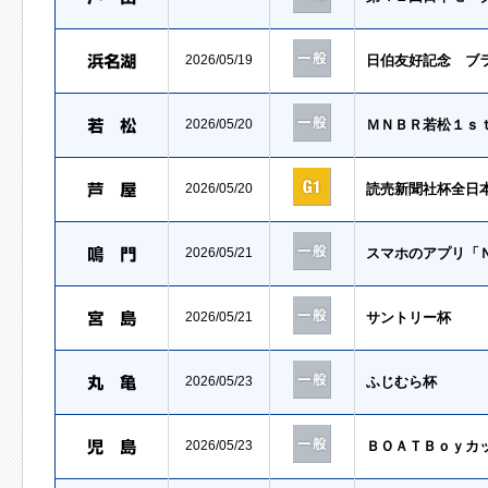
2026/05/19
日伯友好記念 ブ
2026/05/20
ＭＮＢＲ若松１ｓ
2026/05/20
読売新聞社杯全日
2026/05/21
スマホのアプリ「
2026/05/21
サントリー杯
2026/05/23
ふじむら杯
2026/05/23
ＢＯＡＴＢｏｙカ