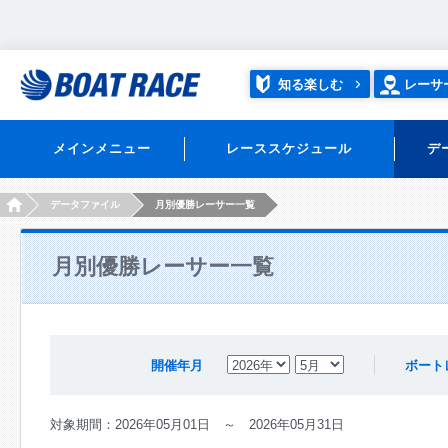
知る楽しむ
レーサ
メインメニュー
レーススケジュール
デ
HOME
データファイル
月別優勝レーサー一覧
月別優勝レーサー一覧
ボート
開催年月
対象期間：2026年05月01日 ～ 2026年05月31日