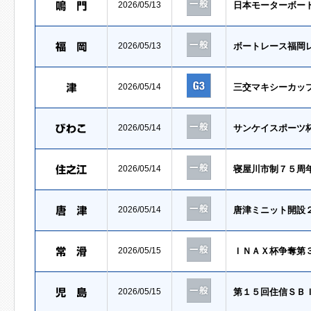
2026/05/13
日本モーターボー
2026/05/13
ボートレース福岡
2026/05/14
三交マキシーカッ
2026/05/14
サンケイスポーツ
2026/05/14
寝屋川市制７５周
2026/05/14
唐津ミニット開設
2026/05/15
ＩＮＡＸ杯争奪第
2026/05/15
第１５回住信ＳＢ