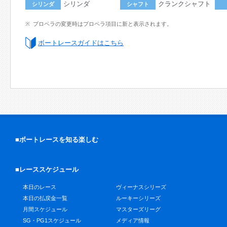
シリンダ
クランクシャフト
シリンダ
シャフト
プロペラの変更時はプロペラ項目に新と表示されます。
ボートレースガイドはこちら
■ボートレースを知る楽しむ
■レーススケジュール
本日のレース
ヴィーナスシリーズ
本日の払戻金一覧
ルーキーシリーズ
月間スケジュール
マスターズリーグ
SG・PG1スケジュール
メディア情報