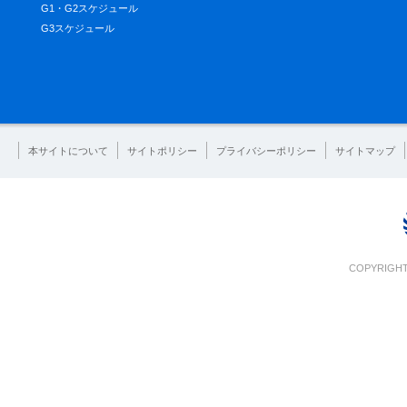
G1・G2スケジュール
G3スケジュール
本サイトについて
サイトポリシー
プライバシーポリシー
サイトマップ
COPYRIGHT 