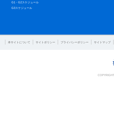
G1・G2スケジュール
G3スケジュール
本サイトについて
サイトポリシー
プライバシーポリシー
サイトマップ
COPYRIGHT 