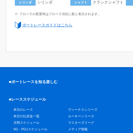
シリンダ
クランクシャフト
シリンダ
シャフト
プロペラの変更時はプロペラ項目に新と表示されます。
ボートレースガイドはこちら
■ボートレースを知る楽しむ
■レーススケジュール
本日のレース
ヴィーナスシリーズ
本日の払戻金一覧
ルーキーシリーズ
月間スケジュール
マスターズリーグ
SG・PG1スケジュール
メディア情報