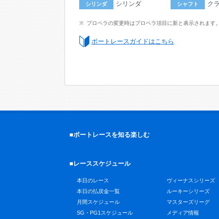
シリンダ
ク
シリンダ
シャフト
プロペラの変更時はプロペラ項目に新と表示されます
ボートレースガイドはこちら
■ボートレースを知る楽しむ
■レーススケジュール
本日のレース
ヴィーナスシリーズ
本日の払戻金一覧
ルーキーシリーズ
月間スケジュール
マスターズリーグ
SG・PG1スケジュール
メディア情報