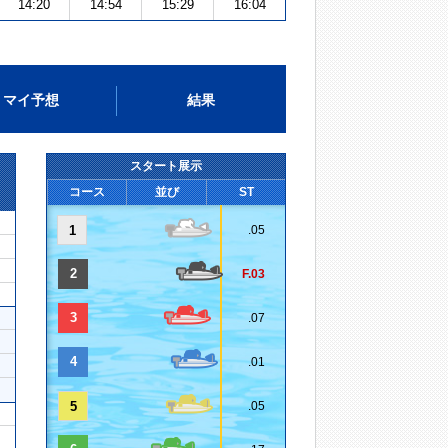
14:20
14:54
15:29
16:04
マイ予想
結果
スタート展示
コース
並び
ST
1
.05
2
F.03
3
.07
4
.01
5
.05