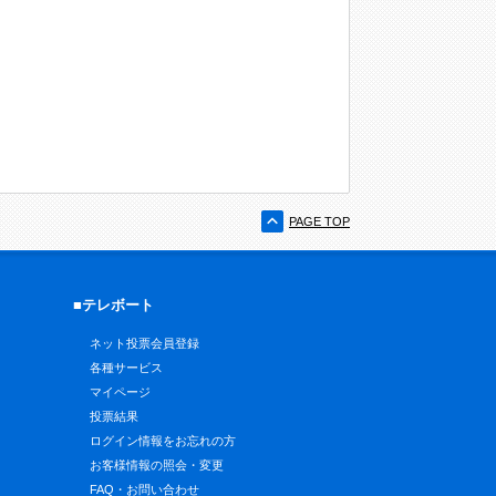
PAGE TOP
■テレボート
ネット投票会員登録
各種サービス
マイページ
投票結果
ログイン情報をお忘れの方
お客様情報の照会・変更
FAQ・お問い合わせ