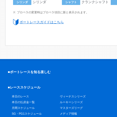
シリンダ
クランクシャフト
シリンダ
シャフト
プロペラの変更時はプロペラ項目に新と表示されます。
ボートレースガイドはこちら
■ボートレースを知る楽しむ
■レーススケジュール
本日のレース
ヴィーナスシリーズ
本日の払戻金一覧
ルーキーシリーズ
月間スケジュール
マスターズリーグ
SG・PG1スケジュール
メディア情報