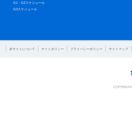
G1・G2スケジュール
G3スケジュール
本サイトについて
サイトポリシー
プライバシーポリシー
サイトマップ
COPYRIGHT 