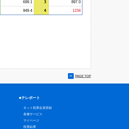
699.1
3
897.0
949.4
4
1234
PAGE TOP
■テレボート
ネット投票会員登録
各種サービス
マイページ
投票結果