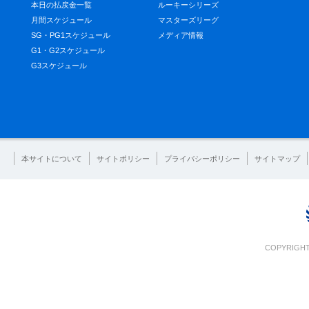
本日の払戻金一覧
ルーキーシリーズ
月間スケジュール
マスターズリーグ
SG・PG1スケジュール
メディア情報
G1・G2スケジュール
G3スケジュール
本サイトについて
サイトポリシー
プライバシーポリシー
サイトマップ
COPYRIGHT 