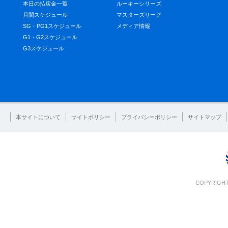
本日の払戻金一覧
ルーキーシリーズ
月間スケジュール
マスターズリーグ
SG・PG1スケジュール
メディア情報
G1・G2スケジュール
G3スケジュール
本サイトについて
サイトポリシー
プライバシーポリシー
サイトマップ
COPYRIGHT 