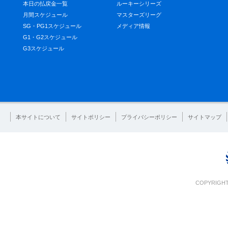
本日の払戻金一覧
ルーキーシリーズ
月間スケジュール
マスターズリーグ
SG・PG1スケジュール
メディア情報
G1・G2スケジュール
G3スケジュール
本サイトについて
サイトポリシー
プライバシーポリシー
サイトマップ
COPYRIGHT 